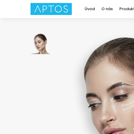
Úvod
O nás
Produk