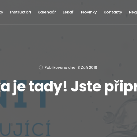
ty
Instruktoři
Kalendář
Lékaři
Novinky
Kontakty
Reg
Publikováno dne
3 Září 2019
 je tady! Jste při