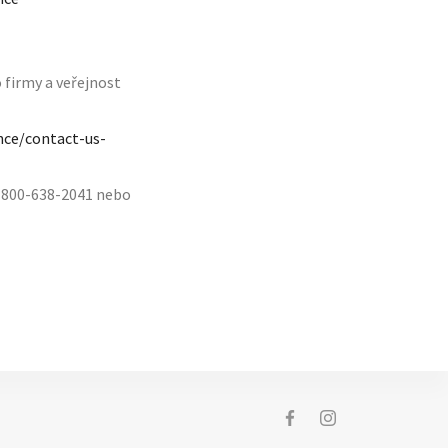
 firmy a veřejnost
nce/contact-us-
-800-638-2041 nebo