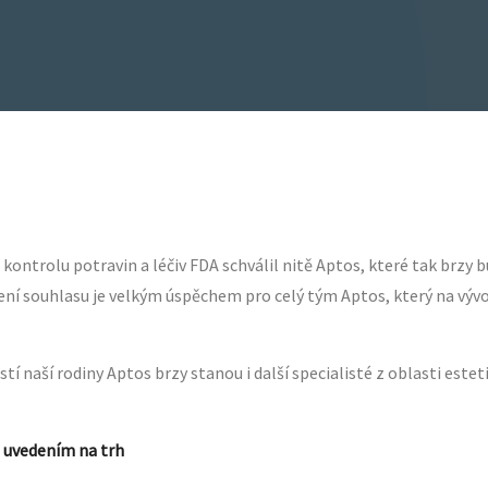
 kontrolu potravin a léčiv FDA schválil nitě Aptos, které tak brzy
ní souhlasu je velkým úspěchem pro celý tým Aptos, který na výv
stí naší rodiny Aptos brzy stanou i další specialisté z oblasti este
 uvedením na trh