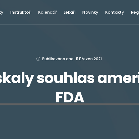
ty
Instruktoři
Kalendář
Lékaři
Novinky
Kontakty
Reg
Publikováno dne
11 Březen 2021
ískaly souhlas ame
FDA